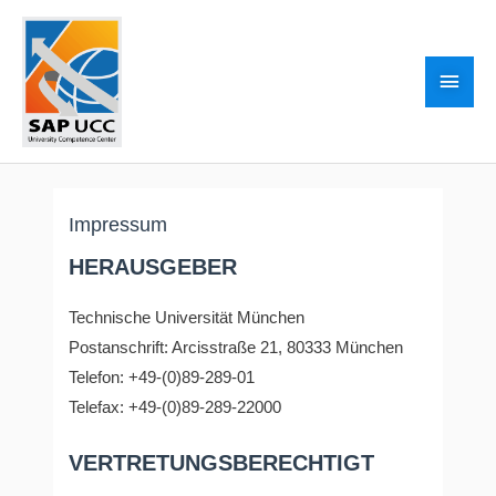
Skip
Main
to
Men
content
Impressum
HERAUSGEBER
Technische Universität München
Postanschrift: Arcisstraße 21, 80333 München
Telefon: +49-(0)89-289-01
Telefax: +49-(0)89-289-22000
VERTRETUNGSBERECHTIGT