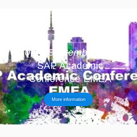
10-14 September 2018
SAP Academic
Conference EMEA
More information