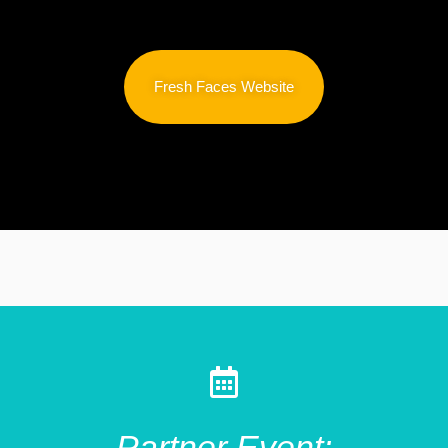
Fresh Faces Website
Partner Event: